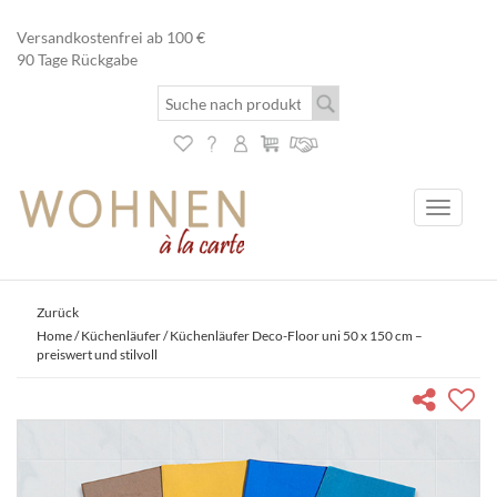
Versandkostenfrei ab 100 €
90 Tage Rückgabe
Toggle
navigati
Zurück
Home
/
Küchenläufer
/ Küchenläufer Deco-Floor uni 50 x 150 cm –
preiswert und stilvoll