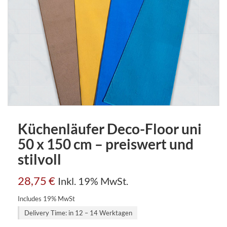
Küchenläufer Deco-Floor uni
50 x 150 cm – preiswert und
stilvoll
28,75
€
Inkl. 19% MwSt.
Includes 19% MwSt
Delivery Time: in 12 – 14 Werktagen