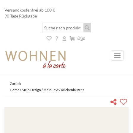
Versandkostenfrei ab 100 €
90 Tage Rückgabe
Toggle
navigati
Zurück
Home
/
Mein Design / Mein Text
/
Küchenläufer
/