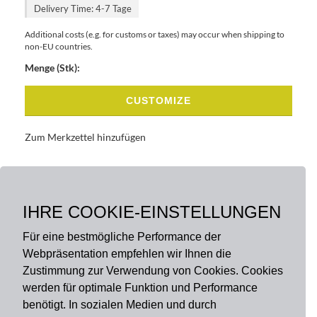
Delivery Time: 4-7 Tage
Additional costs (e.g. for customs or taxes) may occur when shipping to
non-EU countries.
Menge (Stk):
CUSTOMIZE
Zum Merkzettel hinzufügen
BASISDATEN
BESCHREIBUNG
IHRE COOKIE-EINSTELLUNGEN
Für eine bestmögliche Performance der
Webpräsentation empfehlen wir Ihnen die
Zustimmung zur Verwendung von Cookies. Cookies
werden für optimale Funktion und Performance
benötigt. In sozialen Medien und durch