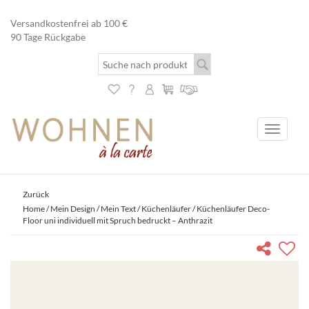
Versandkostenfrei ab 100 €
90 Tage Rückgabe
Toggle
navigati
Zurück
Home
/
Mein Design / Mein Text
/
Küchenläufer
/ Küchenläufer Deco-
Floor uni individuell mit Spruch bedruckt – Anthrazit