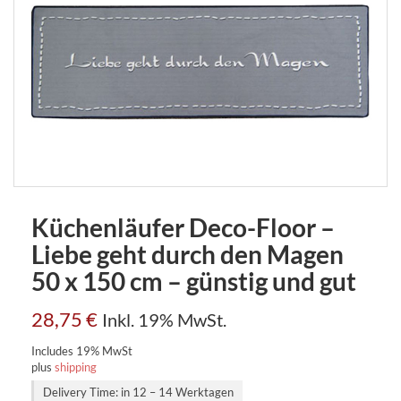
Küchenläufer Deco-Floor –
Liebe geht durch den Magen
50 x 150 cm – günstig und gut
28,75
€
Inkl. 19% MwSt.
Includes 19% MwSt
plus
shipping
Delivery Time: in 12 – 14 Werktagen