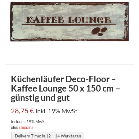
Küchenläufer Deco-Floor –
Kaffee Lounge 50 x 150 cm –
günstig und gut
28,75
€
Inkl. 19% MwSt.
Includes 19% MwSt
plus
shipping
Delivery Time: in 12 – 14 Werktagen