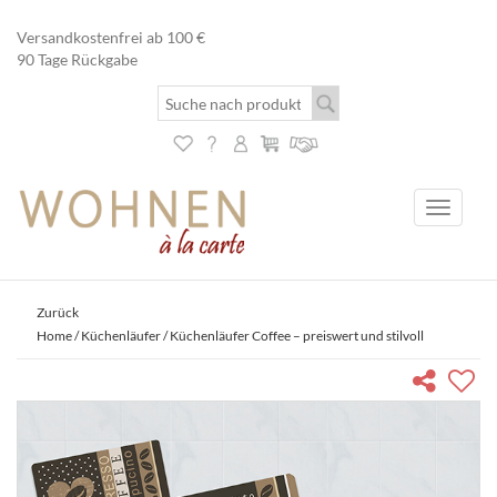
Versandkostenfrei ab 100 €
90 Tage Rückgabe
Toggle
navigati
Zurück
Home
/
Küchenläufer
/ Küchenläufer Coffee – preiswert und stilvoll