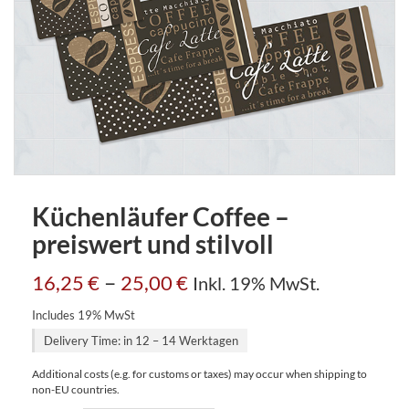
Küchenläufer Coffee –
preiswert und stilvoll
–
16,25
€
25,00
€
Inkl. 19% MwSt.
Includes 19% MwSt
Delivery Time: in 12 – 14 Werktagen
Additional costs (e.g. for customs or taxes) may occur when shipping to
non-EU countries.