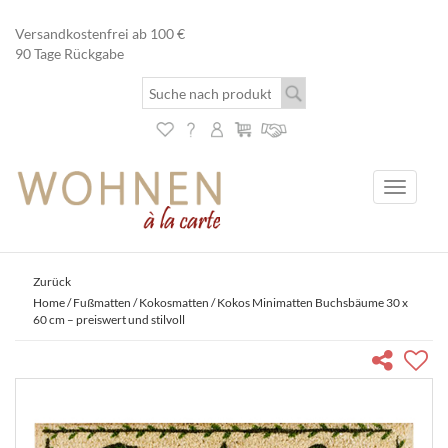
Versandkostenfrei ab 100 €
90 Tage Rückgabe
Toggle
navigati
Zurück
Home
/
Fußmatten
/
Kokosmatten
/ Kokos Minimatten Buchsbäume 30 x
60 cm – preiswert und stilvoll