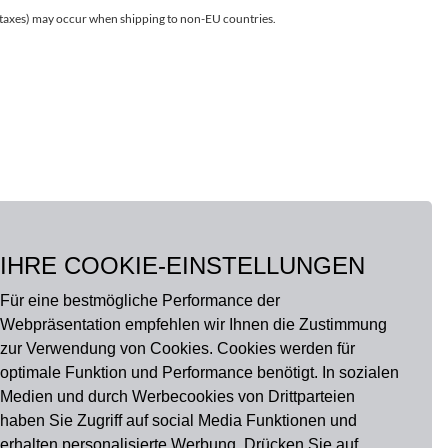
r taxes) may occur when shipping to non-EU countries.
IHRE COOKIE-EINSTELLUNGEN
Für eine bestmögliche Performance der
Webpräsentation empfehlen wir Ihnen die Zustimmung
zur Verwendung von Cookies. Cookies werden für
optimale Funktion und Performance benötigt. In sozialen
Medien und durch Werbecookies von Drittparteien
haben Sie Zugriff auf social Media Funktionen und
erhalten personalisierte Werbung. Drücken Sie auf