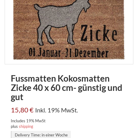
Fussmatten Kokosmatten
Zicke 40 x 60 cm- günstig und
gut
15,80
€
Inkl. 19% MwSt.
Includes 19% MwSt
plus
shipping
Delivery Time: in einer Woche