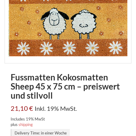
Fussmatten Kokosmatten
Sheep 45 x 75 cm – preiswert
und stilvoll
21,10
€
Inkl. 19% MwSt.
Includes 19% MwSt
plus
shipping
Delivery Time: in einer Woche