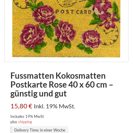
Fussmatten Kokosmatten
Postkarte Rose 40 x 60 cm –
günstig und gut
15,80
€
Inkl. 19% MwSt.
Includes 19% MwSt
plus
shipping
Delivery Time: in einer Woche