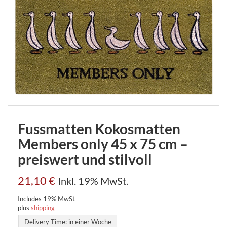
Fussmatten Kokosmatten
Members only 45 x 75 cm –
preiswert und stilvoll
21,10
€
Inkl. 19% MwSt.
Includes 19% MwSt
plus
shipping
Delivery Time: in einer Woche