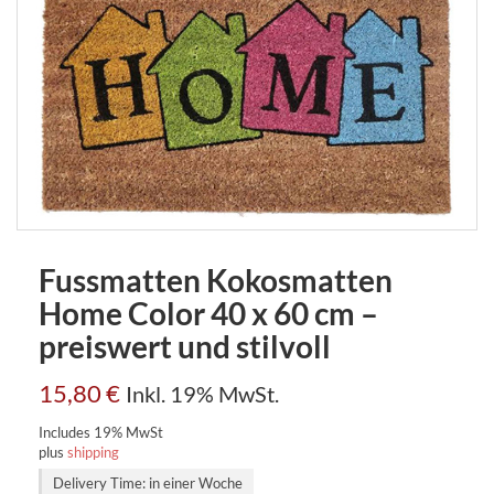
Fussmatten Kokosmatten
Home Color 40 x 60 cm –
preiswert und stilvoll
15,80
€
Inkl. 19% MwSt.
Includes 19% MwSt
plus
shipping
Delivery Time: in einer Woche