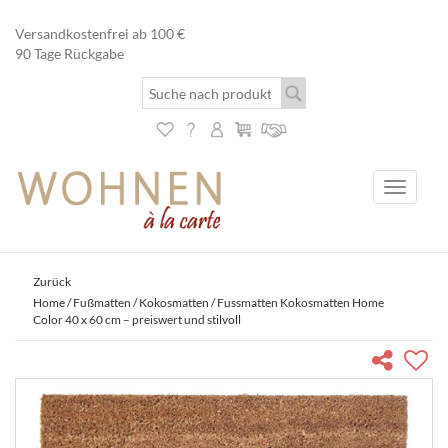
Versandkostenfrei ab 100 €
90 Tage Rückgabe
Toggle
navigati
Zurück
Home
/
Fußmatten
/
Kokosmatten
/ Fussmatten Kokosmatten Home
Color 40 x 60 cm – preiswert und stilvoll