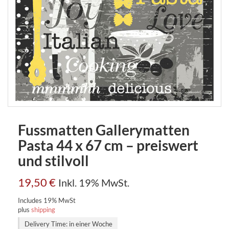
Fussmatten Gallerymatten
Pasta 44 x 67 cm – preiswert
und stilvoll
19,50
€
Inkl. 19% MwSt.
Includes 19% MwSt
plus
shipping
Delivery Time: in einer Woche