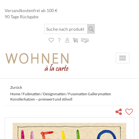
Versandkostenfrei ab 100 €
90 Tage Rückgabe
Toggle
navigati
Zurück
Home
/
Fußmatten
/
Designmatten
/ Fussmatten Gallerymatten
Künstlerkatzen – preiswert und stilvoll