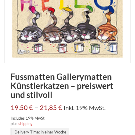
Fussmatten Gallerymatten
Künstlerkatzen – preiswert
und stilvoll
–
19,50
€
21,85
€
Inkl. 19% MwSt.
Includes 19% MwSt
plus
shipping
Delivery Time: in einer Woche