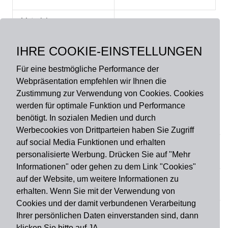
Material:
Obermaterial: 100%
Polyester, Rutschfeste
IHRE COOKIE-EINSTELLUNGEN
Rückseite
Für eine bestmögliche Performance der
Webpräsentation empfehlen wir Ihnen die
Zustimmung zur Verwendung von Cookies. Cookies
werden für optimale Funktion und Performance
benötigt. In sozialen Medien und durch
Zahlungsart
Werbecookies von Drittparteien haben Sie Zugriff
auf social Media Funktionen und erhalten
personalisierte Werbung. Drücken Sie auf "Mehr
Versandart
Informationen" oder gehen zu dem Link "Cookies"
auf der Website, um weitere Informationen zu
erhalten. Wenn Sie mit der Verwendung von
Du findest uns auch auf
Cookies und der damit verbundenen Verarbeitung
Ihrer persönlichen Daten einverstanden sind, dann
klicken Sie bitte auf JA