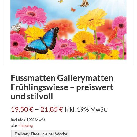
Fussmatten Gallerymatten
Frühlingswiese – preiswert
und stilvoll
–
19,50
€
21,85
€
Inkl. 19% MwSt.
Includes 19% MwSt
plus
shipping
Delivery Time: in einer Woche