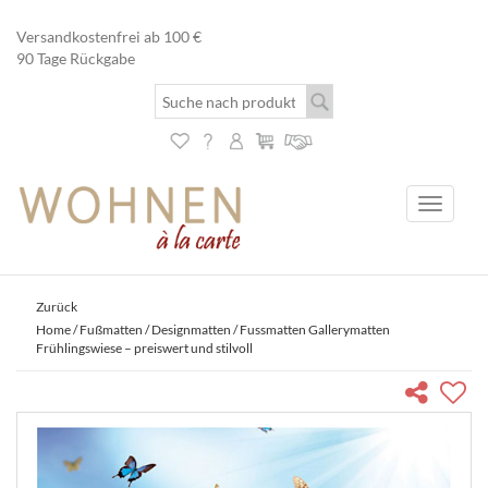
Versandkostenfrei ab 100 €
90 Tage Rückgabe
Toggle
navigati
Zurück
Home
/
Fußmatten
/
Designmatten
/ Fussmatten Gallerymatten
Frühlingswiese – preiswert und stilvoll