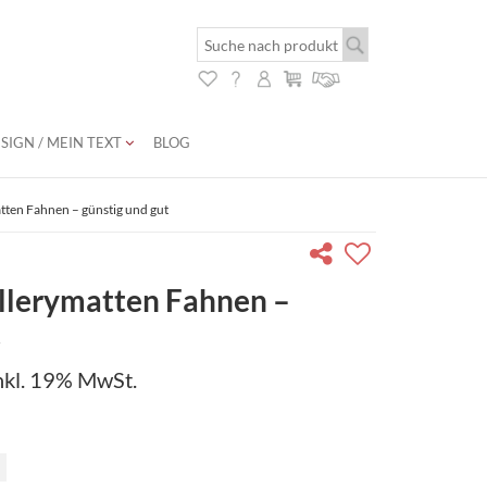
SIGN / MEIN TEXT
BLOG
tten Fahnen – günstig und gut
llerymatten Fahnen –
t
nkl. 19% MwSt.