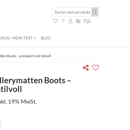
SIGN / MEIN TEXT
BLOG
ten Boots – preiswert und stilvoll
llerymatten Boots –
tilvoll
nkl. 19% MwSt.