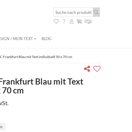
SIGN / MEIN TEXT
BLOG
 Frankfurt Blau mit Text individuell 50 x 70 cm
ankfurt Blau mit Text
x 70 cm
wSt.
en