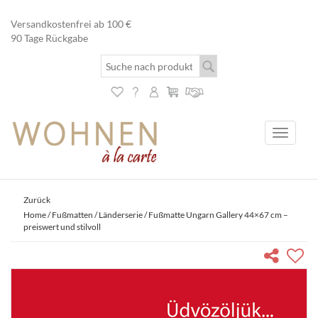
Versandkostenfrei ab 100 €
90 Tage Rückgabe
Toggle
navigati
Zurück
Home
/
Fußmatten
/
Länderserie
/ Fußmatte Ungarn Gallery 44×67 cm –
preiswert und stilvoll