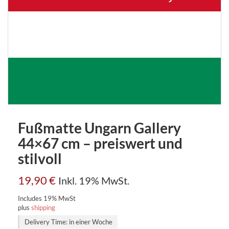
Fußmatte Ungarn Gallery
44×67 cm – preiswert und
stilvoll
19,90
€
Inkl. 19% MwSt.
Includes 19% MwSt
plus
shipping
Delivery Time: in einer Woche