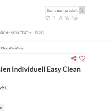
SIGN / MEIN TEXT
BLOG
y Clean 40 x 60 cm
en Individuell Easy Clean
wSt.
en