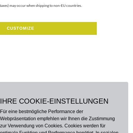
r taxes) may occur when shipping to non-EU countries.
CUSTOMIZE
IHRE COOKIE-EINSTELLUNGEN
Für eine bestmögliche Performance der
Webpräsentation empfehlen wir Ihnen die Zustimmung
zur Verwendung von Cookies. Cookies werden für
optimale Funktion und Performance benötigt. In sozialen