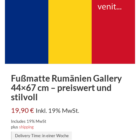
Fußmatte Rumänien Gallery
44×67 cm – preiswert und
stilvoll
19,90
€
Inkl. 19% MwSt.
Includes 19% MwSt
plus
shipping
Delivery Time: in einer Woche