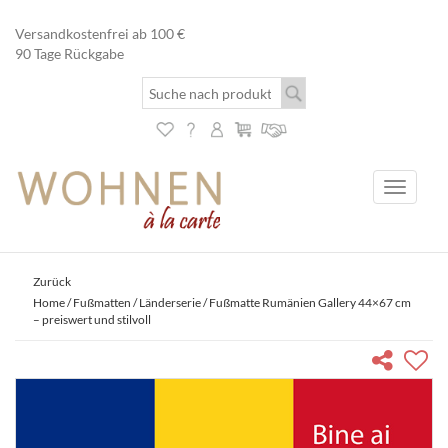
Versandkostenfrei ab 100 €
90 Tage Rückgabe
Toggle
navigati
Zurück
Home
/
Fußmatten
/
Länderserie
/ Fußmatte Rumänien Gallery 44×67 cm
– preiswert und stilvoll