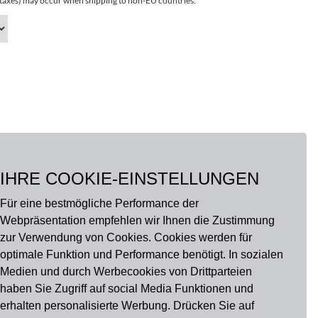
r taxes) may occur when shipping to non-EU countries.
IHRE COOKIE-EINSTELLUNGEN
Für eine bestmögliche Performance der
Webpräsentation empfehlen wir Ihnen die Zustimmung
zur Verwendung von Cookies. Cookies werden für
optimale Funktion und Performance benötigt. In sozialen
Medien und durch Werbecookies von Drittparteien
haben Sie Zugriff auf social Media Funktionen und
erhalten personalisierte Werbung. Drücken Sie auf