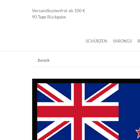
Versandkostenfrei ab 100 €
90 Tage Rückgabe
SCHÜRZEN
SARONGS
Zurück