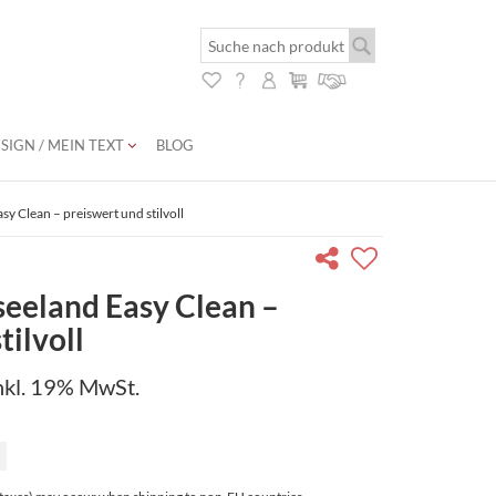
SIGN / MEIN TEXT
BLOG
y Clean – preiswert und stilvoll
eeland Easy Clean –
tilvoll
nkl. 19% MwSt.