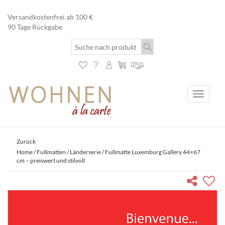
Versandkostenfrei ab 100 €
90 Tage Rückgabe
Toggle
navigati
Zurück
Home
/
Fußmatten
/
Länderserie
/ Fußmatte Luxemburg Gallery 44×67
cm – preiswert und stilvoll