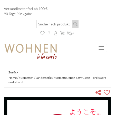
Versandkostenfrei ab 100 €
90 Tage Rückgabe
Toggle
navigati
Zurück
Home
/
Fußmatten
/
Länderserie
/ Fußmatte Japan Easy Clean – preiswert
und stilvoll