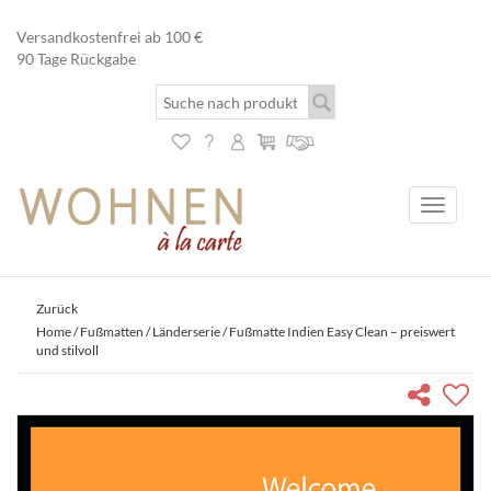
Versandkostenfrei ab 100 €
90 Tage Rückgabe
Toggle
navigati
Zurück
Home
/
Fußmatten
/
Länderserie
/ Fußmatte Indien Easy Clean – preiswert
und stilvoll