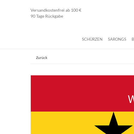
Versandkostenfrei ab 100 €
90 Tage Rückgabe
SCHÜRZEN
SARONGS
Zurück