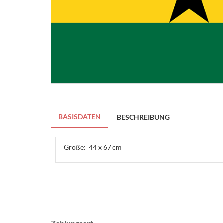
BASISDATEN
BESCHREIBUNG
Größe:
44 x 67 cm
Zahlungsart