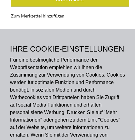
Zum Merkzettel hinzufügen
BASISDATEN
BESCHREIBUNG
IHRE COOKIE-EINSTELLUNGEN
Für eine bestmögliche Performance der
Webpräsentation empfehlen wir Ihnen die
Zustimmung zur Verwendung von Cookies. Cookies
werden für optimale Funktion und Performance
benötigt. In sozialen Medien und durch
Zahlungsart
Werbecookies von Drittparteien haben Sie Zugriff
auf social Media Funktionen und erhalten
personalisierte Werbung. Drücken Sie auf "Mehr
Versandart
Informationen" oder gehen zu dem Link "Cookies"
auf der Website, um weitere Informationen zu
erhalten. Wenn Sie mit der Verwendung von
Du findest uns auch auf