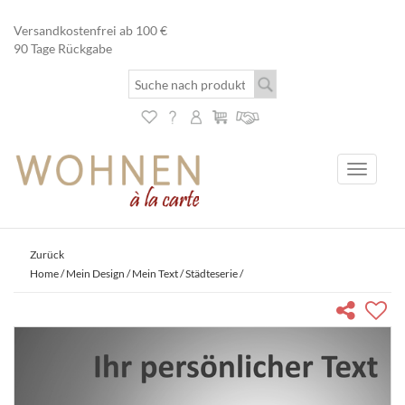
Versandkostenfrei ab 100 €
90 Tage Rückgabe
Toggle
navigati
Zurück
Home
/
Mein Design / Mein Text
/
Städteserie
/