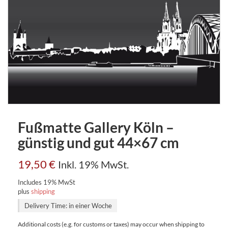
Fußmatte Gallery Köln –
günstig und gut 44×67 cm
19,50
€
Inkl. 19% MwSt.
Includes 19% MwSt
plus
shipping
Delivery Time: in einer Woche
Additional costs (e.g. for customs or taxes) may occur when shipping to