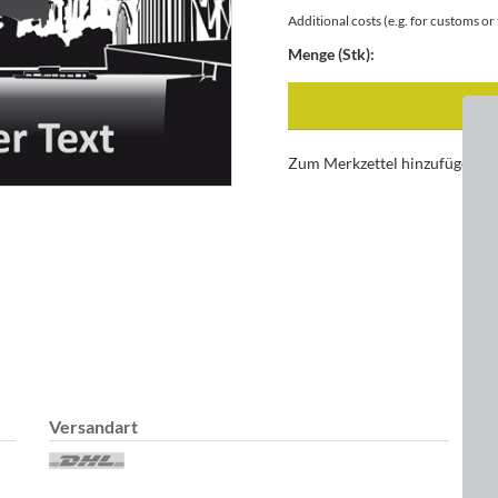
Additional costs (e.g. for customs o
Menge (Stk):
Zum Merkzettel hinzufügen
Versandart
D