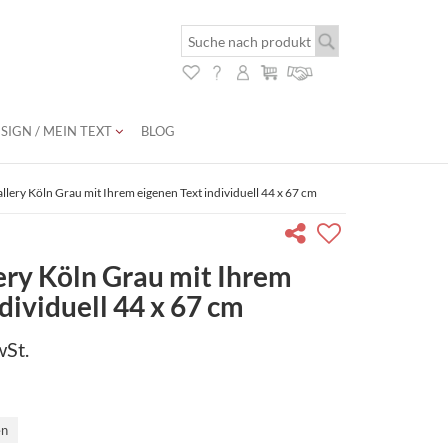
SIGN / MEIN TEXT
BLOG
llery Köln Grau mit Ihrem eigenen Text individuell 44 x 67 cm
ry Köln Grau mit Ihrem
dividuell 44 x 67 cm
wSt.
en