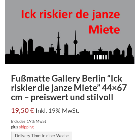
Fußmatte Gallery Berlin “Ick
riskier die janze Miete” 44×67
cm – preiswert und stilvoll
19,50
€
Inkl. 19% MwSt.
Includes 19% MwSt
plus
shipping
Delivery Time: in einer Woche