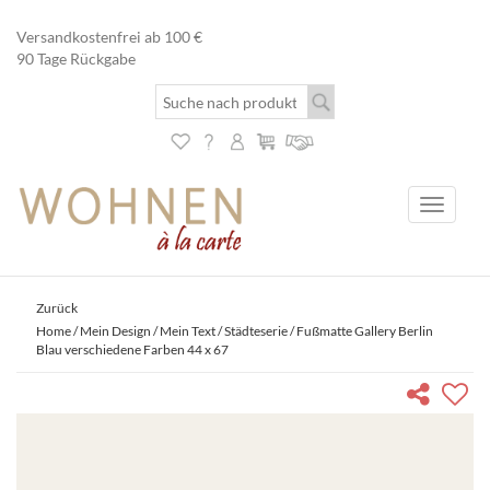
Versandkostenfrei ab 100 €
90 Tage Rückgabe
Toggle
navigati
Zurück
Home
/
Mein Design / Mein Text
/
Städteserie
/ Fußmatte Gallery Berlin
Blau verschiedene Farben 44 x 67