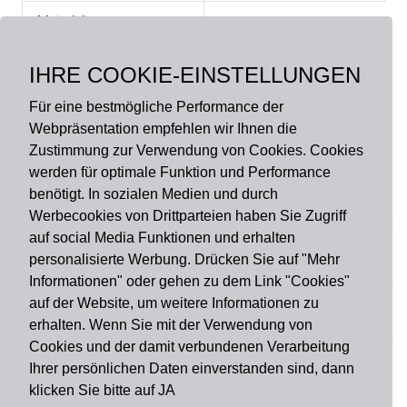
Material:
Oberseite: 100%
Polyamid, Rückseite: 100
IHRE COOKIE-EINSTELLUNGEN
% Nitril Gummi
Für eine bestmögliche Performance der
Webpräsentation empfehlen wir Ihnen die
Zustimmung zur Verwendung von Cookies. Cookies
werden für optimale Funktion und Performance
benötigt. In sozialen Medien und durch
Zahlungsart
Werbecookies von Drittparteien haben Sie Zugriff
auf social Media Funktionen und erhalten
personalisierte Werbung. Drücken Sie auf "Mehr
Versandart
Informationen" oder gehen zu dem Link "Cookies"
auf der Website, um weitere Informationen zu
erhalten. Wenn Sie mit der Verwendung von
Du findest uns auch auf
Cookies und der damit verbundenen Verarbeitung
Ihrer persönlichen Daten einverstanden sind, dann
klicken Sie bitte auf JA
Informationen