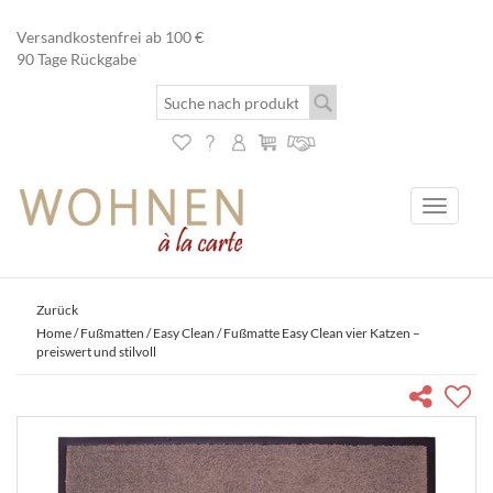
Versandkostenfrei ab 100 €
90 Tage Rückgabe
Toggle
navigati
Zurück
Home
/
Fußmatten
/
Easy Clean
/ Fußmatte Easy Clean vier Katzen –
preiswert und stilvoll