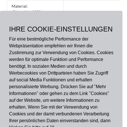
Material:
Oberseite: 100%
Polyamid, Rückseite:
Gummi ohne PVC,
IHRE COOKIE-EINSTELLUNGEN
rutschfest
Für eine bestmögliche Performance der
Webpräsentation empfehlen wir Ihnen die
Zustimmung zur Verwendung von Cookies. Cookies
werden für optimale Funktion und Performance
benötigt. In sozialen Medien und durch
Zahlungsart
Werbecookies von Drittparteien haben Sie Zugriff
auf social Media Funktionen und erhalten
personalisierte Werbung. Drücken Sie auf "Mehr
Versandart
Informationen" oder gehen zu dem Link "Cookies"
auf der Website, um weitere Informationen zu
erhalten. Wenn Sie mit der Verwendung von
Du findest uns auch auf
Cookies und der damit verbundenen Verarbeitung
Ihrer persönlichen Daten einverstanden sind, dann