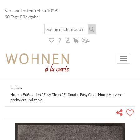
Versandkostenfrei ab 100 €
90 Tage Rückgabe
Toggle
navigati
Zurück
Home
/
Fußmatten
/
Easy Clean
/ Fußmatte Easy Clean Home Herzen –
preiswert und stilvoll