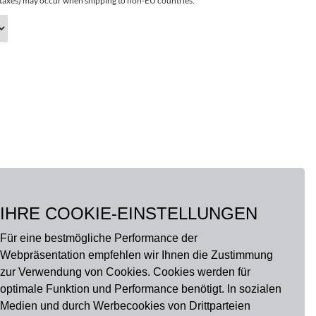
r taxes) may occur when shipping to non-EU countries.
IHRE COOKIE-EINSTELLUNGEN
Für eine bestmögliche Performance der
Webpräsentation empfehlen wir Ihnen die Zustimmung
zur Verwendung von Cookies. Cookies werden für
optimale Funktion und Performance benötigt. In sozialen
Medien und durch Werbecookies von Drittparteien