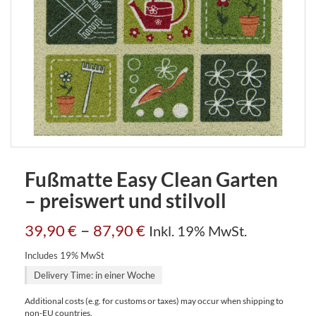
Fußmatte Easy Clean Garten
– preiswert und stilvoll
–
39,90
€
87,90
€
Inkl. 19% MwSt.
Includes 19% MwSt
Delivery Time: in einer Woche
Additional costs (e.g. for customs or taxes) may occur when shipping to
non-EU countries.