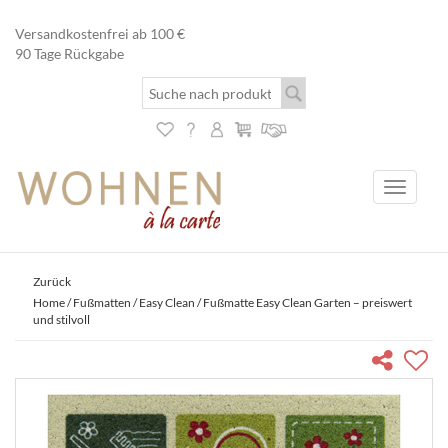
Versandkostenfrei ab 100 €
90 Tage Rückgabe
Toggle
navigati
Zurück
Home
/
Fußmatten
/
Easy Clean
/ Fußmatte Easy Clean Garten – preiswert
und stilvoll