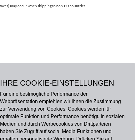
r taxes) may occur when shipping to non-EU countries.
IHRE COOKIE-EINSTELLUNGEN
Für eine bestmögliche Performance der
Webpräsentation empfehlen wir Ihnen die Zustimmung
zur Verwendung von Cookies. Cookies werden für
optimale Funktion und Performance benötigt. In sozialen
Medien und durch Werbecookies von Drittparteien
haben Sie Zugriff auf social Media Funktionen und
erhalten personalisierte Werbung. Drücken Sie auf