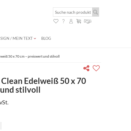
SIGN / MEIN TEXT
BLOG
eiß 50 x 70 cm – preiswert und stilvoll
Clean Edelweiß 50 x 70
und stilvoll
wSt.