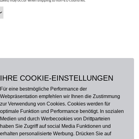
r taxes) may occur when shipping to non-EU countries.
IHRE COOKIE-EINSTELLUNGEN
Für eine bestmögliche Performance der
Webpräsentation empfehlen wir Ihnen die Zustimmung
zur Verwendung von Cookies. Cookies werden für
optimale Funktion und Performance benötigt. In sozialen
Medien und durch Werbecookies von Drittparteien
haben Sie Zugriff auf social Media Funktionen und
erhalten personalisierte Werbung. Drücken Sie auf