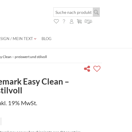
SIGN / MEIN TEXT
BLOG
Clean – preiswert und stilvoll
mark Easy Clean –
tilvoll
nkl. 19% MwSt.