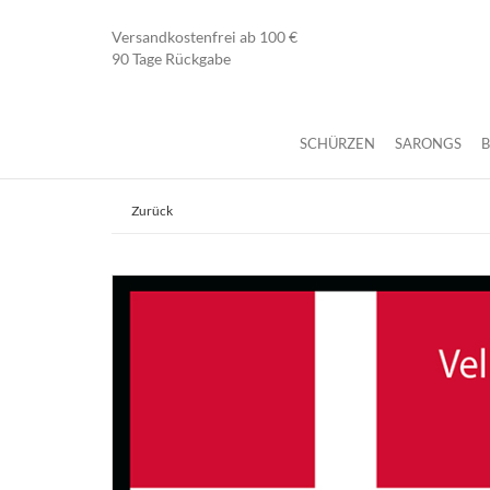
Versandkostenfrei ab 100 €
90 Tage Rückgabe
SCHÜRZEN
SARONGS
Zurück