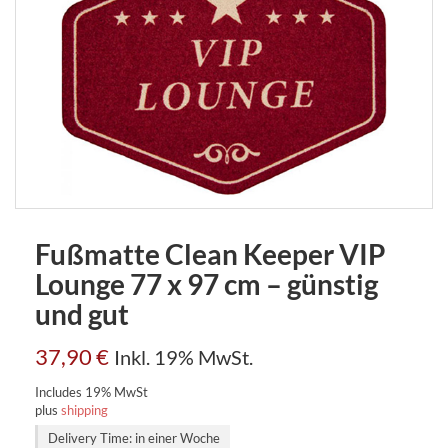
Fußmatte Clean Keeper VIP
Lounge 77 x 97 cm – günstig
und gut
37,90
€
Inkl. 19% MwSt.
Includes 19% MwSt
plus
shipping
Delivery Time: in einer Woche