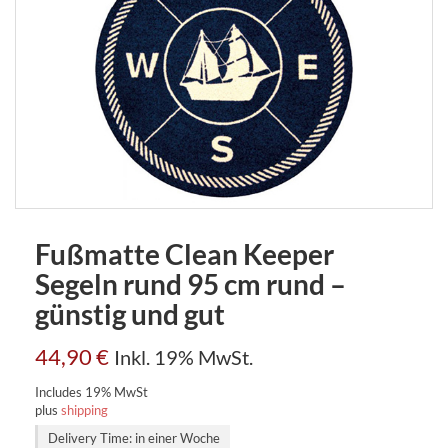
Fußmatte Clean Keeper
Segeln rund 95 cm rund –
günstig und gut
44,90
€
Inkl. 19% MwSt.
Includes 19% MwSt
plus
shipping
Delivery Time: in einer Woche