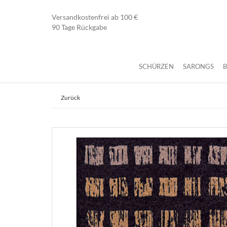
Versandkostenfrei ab 100 €
90 Tage Rückgabe
SCHÜRZEN
SARONGS
Zurück