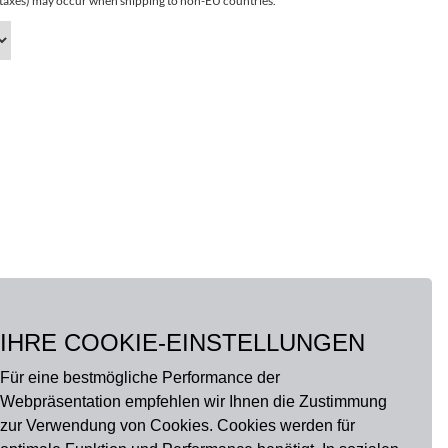
r taxes) may occur when shipping to non-EU countries.
IHRE COOKIE-EINSTELLUNGEN
Für eine bestmögliche Performance der
Webpräsentation empfehlen wir Ihnen die Zustimmung
zur Verwendung von Cookies. Cookies werden für