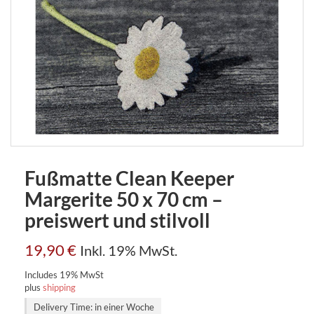
Fußmatte Clean Keeper
Margerite 50 x 70 cm –
preiswert und stilvoll
19,90
€
Inkl. 19% MwSt.
Includes 19% MwSt
plus
shipping
Delivery Time: in einer Woche