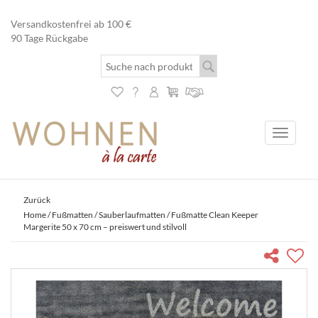
Versandkostenfrei ab 100 €
90 Tage Rückgabe
Toggle
navigati
Zurück
Home
/
Fußmatten
/
Sauberlaufmatten
/ Fußmatte Clean Keeper
Margerite 50 x 70 cm – preiswert und stilvoll