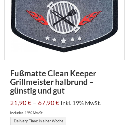
Fußmatte Clean Keeper
Grillmeister halbrund –
günstig und gut
–
21,90
€
67,90
€
Inkl. 19% MwSt.
Includes 19% MwSt
Delivery Time: in einer Woche