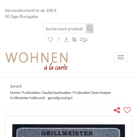
Versandkostenfrei ab 100 €
90 Tage Rückgabe
Toggle
navigati
Zurück
Home
/
Fußmatten
/
Sauberlaufmatten
/ Fußmatte Clean Keeper
Grillmeister halbrund – günstig und gut