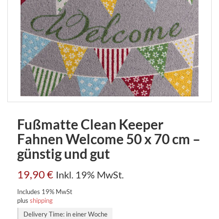
Fußmatte Clean Keeper
Fahnen Welcome 50 x 70 cm –
günstig und gut
19,90
€
Inkl. 19% MwSt.
Includes 19% MwSt
plus
shipping
Delivery Time: in einer Woche