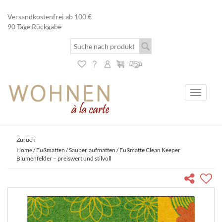
Versandkostenfrei ab 100 €
90 Tage Rückgabe
Toggle
navigati
Zurück
Home
/
Fußmatten
/
Sauberlaufmatten
/ Fußmatte Clean Keeper
Blumenfelder – preiswert und stilvoll