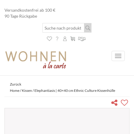
Versandkostenfrei ab 100 €
90 Tage Rückgabe
Toggle
navigati
Zurück
Home
/
Kissen
/ Elephantiasis | 40×40 cm Ethnic Culture Kissenhülle