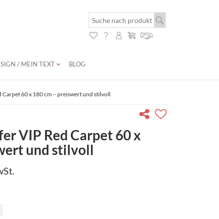
SIGN / MEIN TEXT
BLOG
 Carpet 60 x 180 cm – preiswert und stilvoll
fer VIP Red Carpet 60 x
ert und stilvoll
wSt.