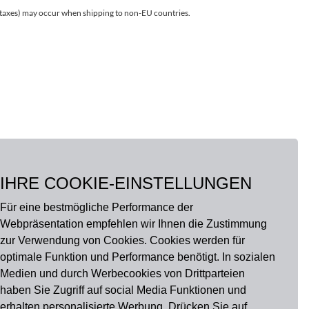
r taxes) may occur when shipping to non-EU countries.
IHRE COOKIE-EINSTELLUNGEN
Für eine bestmögliche Performance der
Webpräsentation empfehlen wir Ihnen die Zustimmung
zur Verwendung von Cookies. Cookies werden für
optimale Funktion und Performance benötigt. In sozialen
Medien und durch Werbecookies von Drittparteien
haben Sie Zugriff auf social Media Funktionen und
erhalten personalisierte Werbung. Drücken Sie auf