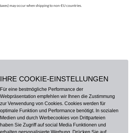
r taxes) may occur when shipping to non-EU countries.
IHRE COOKIE-EINSTELLUNGEN
Für eine bestmögliche Performance der
Webpräsentation empfehlen wir Ihnen die Zustimmung
zur Verwendung von Cookies. Cookies werden für
optimale Funktion und Performance benötigt. In sozialen
Medien und durch Werbecookies von Drittparteien
haben Sie Zugriff auf social Media Funktionen und
erhalten personalisierte Werbung. Drücken Sie auf