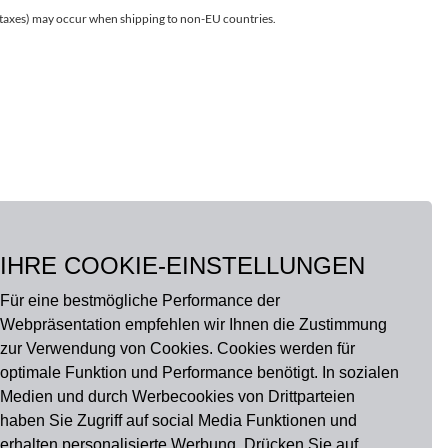
r taxes) may occur when shipping to non-EU countries.
IHRE COOKIE-EINSTELLUNGEN
Für eine bestmögliche Performance der
Webpräsentation empfehlen wir Ihnen die Zustimmung
zur Verwendung von Cookies. Cookies werden für
optimale Funktion und Performance benötigt. In sozialen
Medien und durch Werbecookies von Drittparteien
haben Sie Zugriff auf social Media Funktionen und
erhalten personalisierte Werbung. Drücken Sie auf