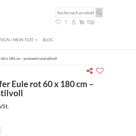
SIGN / MEIN TEXT
BLOG
 60 x 180 cm – preiswert und stilvoll
er Eule rot 60 x 180 cm –
tilvoll
wSt.