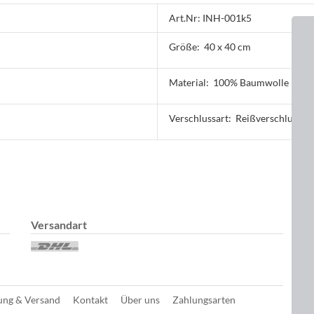
Art.Nr: INH-001k5
Größe:
40 x 40 cm
Material:
100% Baumwolle
Verschlussart:
Reißverschluss
Versandart
D
ung & Versand
Kontakt
Über uns
Zahlungsarten